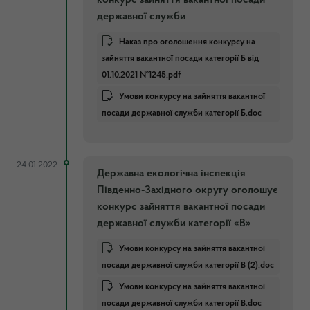
державної служби
Наказ про оголошення конкурсу на
зайняття вакантної посади категорії Б від
01.10.2021 №1245.pdf
Умови конкурсу на зайняття вакантної
посади державної служби категорії Б.doc
24.01.2022
Державна екологічна інспекція
Південно-Західного округу оголошує
конкурс зайняття вакантної посади
державної служби категорії «В»
Умови конкурсу на зайняття вакантної
посади державної служби категорії В (2).doc
Умови конкурсу на зайняття вакантної
посади державної служби категорії В.doc