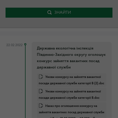
ЗНАЙТИ
22.02.2022
Державна екологічна інспекція
Південно-Західного округу оголошує
конкурс зайняття вакантних посад
державної служби
Умови конкурсу на зайняття вакантної
посади державної служби категорії В (2).doc
Умови конкурсу на зайняття вакантної
посади державної служби категорії В.doc
Наказ про оголошення конкурсу на
зайняття вакантних посад державної служби