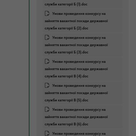
служби категорії Б (1).doc
Умови проведення конкурсу на
зайняття вакантної посади державної
служби категорії Б (2).doc
Умови проведення конкурсу на
зайняття вакантної посади державної
служби категорії Б (3).doc
Умови проведення конкурсу на
зайняття вакантної посади державної
служби категорії В (4).doc
Умови проведення конкурсу на
зайняття вакантної посади державної
служби категорії В (5).doc
Умови проведення конкурсу на
зайняття вакантної посади державної
служби категорії В (6).doc
Умови проведення конкурсу на