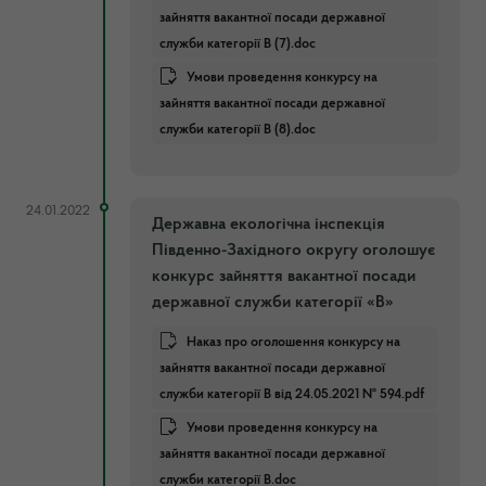
зайняття вакантної посади державної
служби категорії В (7).doc
Умови проведення конкурсу на
зайняття вакантної посади державної
служби категорії В (8).doc
24.01.2022
Державна екологічна інспекція
Південно-Західного округу оголошує
конкурс зайняття вакантної посади
державної служби категорії «В»
Наказ про оголошення конкурсу на
зайняття вакантної посади державної
служби категорії В від 24.05.2021 № 594.pdf
Умови проведення конкурсу на
зайняття вакантної посади державної
служби категорії В.doc