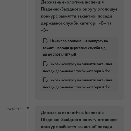
Державна екологічна інспекція
Південно-Західного округу оголошує
конкурс зайняття вакантної посади
державної служби категорії «Б» та
«В»
Наказ про оголошення конкурсу на
вакантні посади державної служби від
08.09.2021 №1117.pdf
Умови конкурсу на зайняття вакантної
посади державної служби категорії Б.doc
Умови конкурсу на зайняття вакантної
посади державної служби категорії В.doc
24.01.2022
Державна екологічна інспекція
Південно-Західного округу оголошує
конкурс зайняття вакантної посади