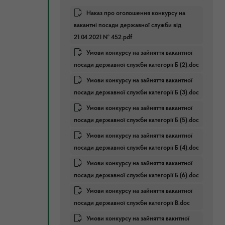
Наказ про оголошення конкурсу на
вакантні посади державної служби від
21.04.2021 № 452.pdf
Умови конкурсу на зайняття вакантної
посади державної служби категорії Б (2).doc
Умови конкурсу на зайняття вакантної
посади державної служби категорії Б (3).doc
Умови конкурсу на зайняття вакантної
посади державної служби категорії Б (5).doc
Умови конкурсу на зайняття вакантної
посади державної служби категорії Б (4).doc
Умови конкурсу на зайняття вакантної
посади державної служби категорії Б (6).doc
Умови конкурсу на зайняття вакантної
посади державної служби категорії В.doc
Умови конкурсу на зайняття вакнтної