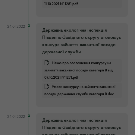
11.10.2021 № 1281.pdf
24.01.2022
Державна екологічна інспекція
Південно-Західного округу оголошує
конкурс зайняття вакантної посади
державної служби
Наказ про оголошення конкурсу на
зайняття вакантної посади категорії В від
07.10.2021 №1271.pdf
Умови конкурсу на зайняття вакантної
посади державної служби категорії В.doc
24.01.2022
Державна екологічна інспекція
Південно-Західного округу оголошує
конкурс зайняття вакантної посади