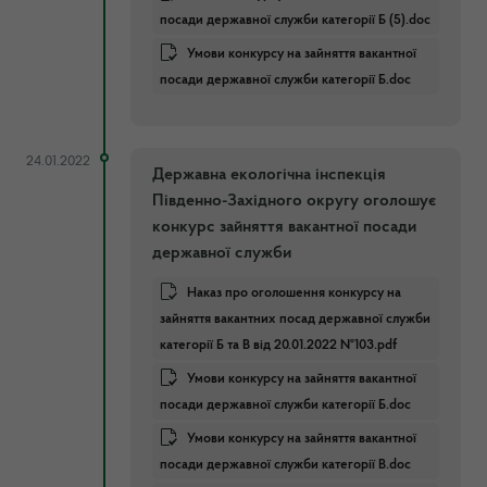
посади державної служби категорії Б (5).doc
Умови конкурсу на зайняття вакантної
посади державної служби категорії Б.doc
24.01.2022
Державна екологічна інспекція
Південно-Західного округу оголошує
конкурс зайняття вакантної посади
державної служби
Наказ про оголошення конкурсу на
зайняття вакантних посад державної служби
категорії Б та В від 20.01.2022 №103.pdf
Умови конкурсу на зайняття вакантної
посади державної служби категорії Б.doc
Умови конкурсу на зайняття вакантної
посади державної служби категорії В.doc