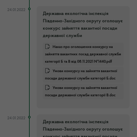
24.01.2022
Державна екологічна інспекція
Південно-Західного округу оголошує
конкурс зайняття вакантної посади
державної служби
Наказ про оголошення конкурсу на
зайняття вакантних посад державної служби
категорії Б та В від 08.11.2021 №1440.pdf
Умови конкурсу на зайняття вакантної
посади державної служби категорії Б.doc
Умови конкурсу на зайняття вакантної
посади державної служби категорії В.doc
24.01.2022
Державна екологічна інспекція
Південно-Західного округу оголошує
конкурс зайняття вакантної посади