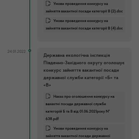
Умови проведення конкурсу на
зайняття вакантної посади категорії В (2).doc
Умови проведення конкурсу на
зайняття вакантної посади категорії В (4).doc
24.01.2022
Державна екологічна інспекція
Південно-Західного округу оголошує
конкурс зайняття вакантної посади
державної служби категорії «Б» та
«В»
Наказ про оголошення конкурсу на
вакантні посади державної служби
категорій Б та В від 01.06.2021року №
638.pdf
Умови проведення конкурсу на
зайняття вакантної посади державної