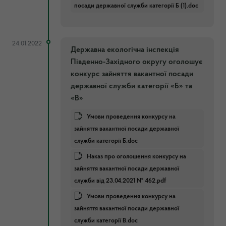
посади державної служби категорії Б (1).doc
24.01.2022
Державна екологічна інспекція
Південно-Західного округу оголошує
конкурс зайняття вакантної посади
державної служби категорії «Б» та
«В»
Умови проведення конкурсу на
зайняття вакантної посади державної
служби категорії Б.doc
Наказ про оголошення конкурсу на
зайняття вакантної посади державної
служби від 23.04.2021 № 462.pdf
Умови проведення конкурсу на
зайняття вакантної посади державної
служби категорії В.doc