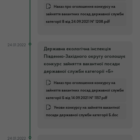
Наказ про оголошення конкурсу на
зайняття вакантних посад державної служби
категорії В від 24.09.2021 № 1208.pdf
24.01.2022
Державна екологічна інспекція
Південно-Західного округу оголошує
конкурс зайняття вакантної посади
державної служби категорії «Б»
Наказ про оголошення конкурсу на
зайняття вакантних посад державної служби
категорії Б від 14.09.2021 № 1157.pdf
Умови конкурсу на зайняття вакантної
посади державної служби категорії Б.doc
24.01.2022