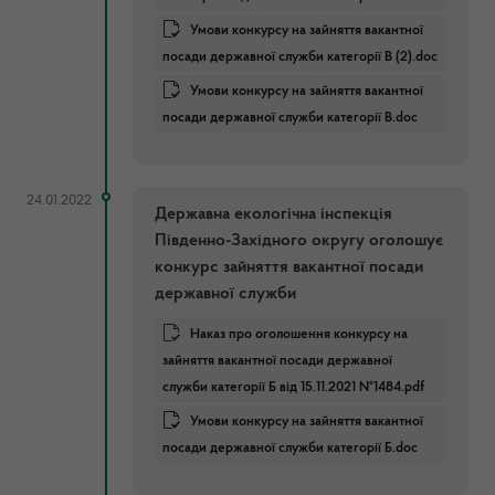
Умови конкурсу на зайняття вакантної
посади державної служби категорії В (2).doc
Умови конкурсу на зайняття вакантної
посади державної служби категорії В.doc
24.01.2022
Державна екологічна інспекція
Південно-Західного округу оголошує
конкурс зайняття вакантної посади
державної служби
Наказ про оголошення конкурсу на
зайняття вакантної посади державної
служби категорії Б від 15.11.2021 №1484.pdf
Умови конкурсу на зайняття вакантної
посади державної служби категорії Б.doc