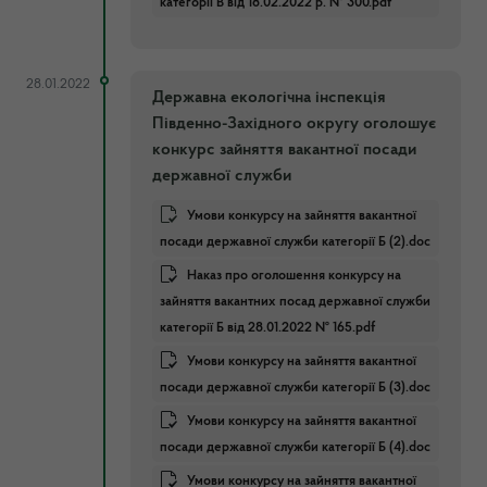
категорії В від 18.02.2022 р. № 300.pdf
28.01.2022
Державна екологічна інспекція
Південно-Західного округу оголошує
конкурс зайняття вакантної посади
державної служби
Умови конкурсу на зайняття вакантної
посади державної служби категорії Б (2).doc
Наказ про оголошення конкурсу на
зайняття вакантних посад державної служби
категорії Б від 28.01.2022 № 165.pdf
Умови конкурсу на зайняття вакантної
посади державної служби категорії Б (3).doc
Умови конкурсу на зайняття вакантної
посади державної служби категорії Б (4).doc
Умови конкурсу на зайняття вакантної