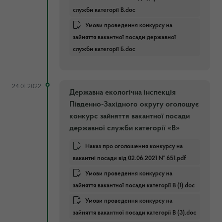
служби категорії В.doc
Умови проведення конкурсу на
зайняття вакантної посади державної
служби категорії Б.doc
24.01.2022
Державна екологічна інспекція
Південно-Західного округу оголошує
конкурс зайняття вакантної посади
державної служби категорії «В»
Наказ про оголошення конкурсу на
вакантні посади від 02.06.2021 № 651.pdf
Умови проведення конкурсу на
зайняття вакантної посади категорії В (1).doc
Умови проведення конкурсу на
зайняття вакантної посади категорії В (3).doc