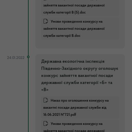
зайняття вакантної посади державної
служби категорії В (5).doc
Умови проведення конкурсу на
зайняття вакантної посади державної
служби категорії В.doc
24.01.2022
Державна екологічна інспекція
Південно-Західного округу оголошує
конкурс зайняття вакантної посади
державної служби категорії «Б» та
«В»
Наказ про оголошення конкурсу на
вакантні посади державної служби від
16.06.2021 №721.pdf
Умови проведення конкурсу на
зайняття вакантної посади державної