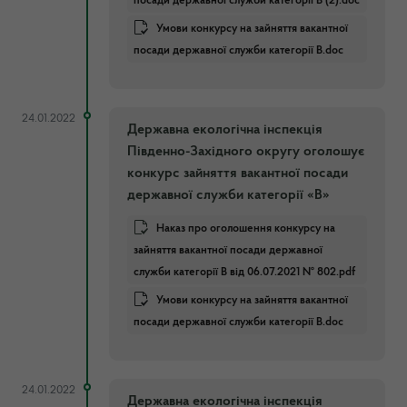
посади державної служби категорії В (2).doc
Умови конкурсу на зайняття вакантної
посади державної служби категорії В.doc
24.01.2022
Державна екологічна інспекція
Південно-Західного округу оголошує
конкурс зайняття вакантної посади
державної служби категорії «В»
Наказ про оголошення конкурсу на
зайняття вакантної посади державної
служби категорії В від 06.07.2021 № 802.pdf
Умови конкурсу на зайняття вакантної
посади державної служби категорії В.doc
24.01.2022
Державна екологічна інспекція