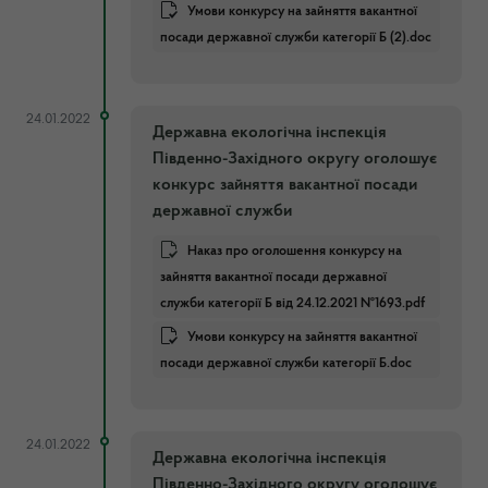
Умови конкурсу на зайняття вакантної
посади державної служби категорії Б (2).doc
24.01.2022
Державна екологічна інспекція
Південно-Західного округу оголошує
конкурс зайняття вакантної посади
державної служби
Наказ про оголошення конкурсу на
зайняття вакантної посади державної
служби категорії Б від 24.12.2021 №1693.pdf
Умови конкурсу на зайняття вакантної
посади державної служби категорії Б.doc
24.01.2022
Державна екологічна інспекція
Південно-Західного округу оголошує