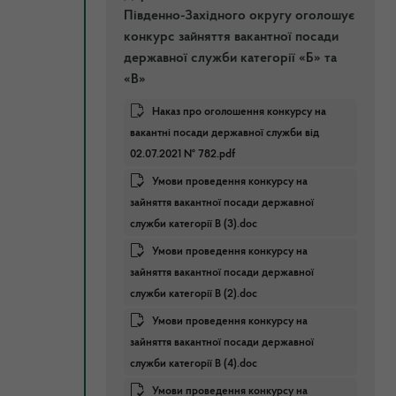
Південно-Західного округу оголошує
конкурс зайняття вакантної посади
державної служби категорії «Б» та
«В»
Наказ про оголошення конкурсу на
вакантні посади державної служби від
02.07.2021 № 782.pdf
Умови проведення конкурсу на
зайняття вакантної посади державної
служби категорії В (3).doc
Умови проведення конкурсу на
зайняття вакантної посади державної
служби категорії В (2).doc
Умови проведення конкурсу на
зайняття вакантної посади державної
служби категорії В (4).doc
Умови проведення конкурсу на