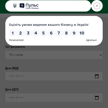
ДЕРЖЕКОІНСПЕКЦІЯ
Категорія публікації
Тип документа
Дата (ВІД)
Дата (ДО)