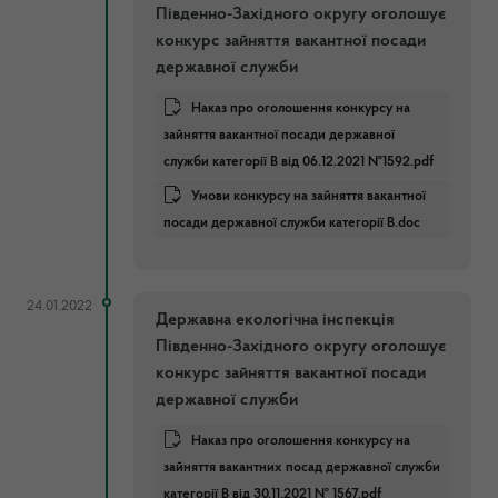
Південно-Західного округу оголошує
конкурс зайняття вакантної посади
державної служби
Наказ про оголошення конкурсу на
зайняття вакантної посади державної
служби категорії В від 06.12.2021 №1592.pdf
Умови конкурсу на зайняття вакантної
посади державної служби категорії В.doc
24.01.2022
Державна екологічна інспекція
Південно-Західного округу оголошує
конкурс зайняття вакантної посади
державної служби
Наказ про оголошення конкурсу на
зайняття вакантних посад державної служби
категорії В від 30.11.2021 № 1567.pdf