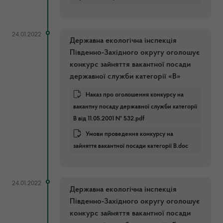
24.01.2022
Державна екологічна інспекція
Південно-Західного округу оголошує
конкурс зайняття вакантної посади
державної служби категорії «В»
Наказ про оголошення конкурсу на
вакантну посаду державної служби категорії
В від 11.05.2001 № 532.pdf
Умови проведення конкурсу на
зайняття вакантної посади категорії В.doc
24.01.2022
Державна екологічна інспекція
Південно-Західного округу оголошує
конкурс зайняття вакантної посади