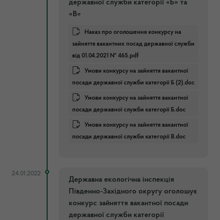
державної служби категорії «Б» та
«В»
Наказ про оголошення конкурсу на
зайняття вакантних посад державної служби
від 01.04.2021 № 465.pdf
Умови конкурсу на зайняття вакантної
посади державної служби категорії Б (2).doc
Умови конкурсу на зайняття вакантної
посади державної служби категорії Б.doc
Умови конкурсу на зайняття вакантної
посади державної служби категорії В.doc
24.01.2022
Державна екологічна інспекція
Південно-Західного округу оголошує
конкурс зайняття вакантної посади
державної служби категорії