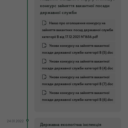
конкурс зайняття вакантної посади
державної служби
Наказ про оголошення конкурсу на
зайняття вакантних посад державної служби
категорії В від 17.12.2021 №1656.pdf
Умови конкурсу на зайняття вакантної
посади державної служби категорії В (5).doc
Умови конкурсу на зайняття вакантної
посади державної служби категорії В (4).doc
Умови конкурсу на зайняття вакантної
посади державної служби категорії В (7).doc
Умови конкурсу на зайняття вакантної
посади державної служби категорії В (6).doc
24.01.2022
Державна екологічна інспекція