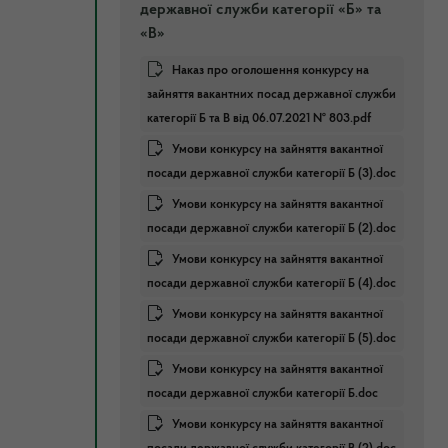
державної служби категорії «Б» та
«В»
Наказ про оголошення конкурсу на
зайняття вакантних посад державної служби
категорії Б та В від 06.07.2021 № 803.pdf
Умови конкурсу на зайняття вакантної
посади державної служби категорії Б (3).doc
Умови конкурсу на зайняття вакантної
посади державної служби категорії Б (2).doc
Умови конкурсу на зайняття вакантної
посади державної служби категорії Б (4).doc
Умови конкурсу на зайняття вакантної
посади державної служби категорії Б (5).doc
Умови конкурсу на зайняття вакантної
посади державної служби категорії Б.doc
Умови конкурсу на зайняття вакантної