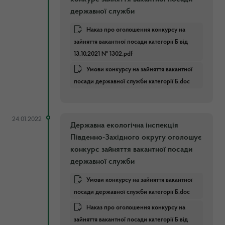
державної служби
Наказ про оголошення конкурсу на
зайняття вакантної посади категорії Б від
13.10.2021 № 1302.pdf
Умови конкурсу на зайняття вакантної
посади державної служби категорії Б.doc
24.01.2022
Державна екологічна інспекція
Південно-Західного округу оголошує
конкурс зайняття вакантної посади
державної служби
Умови конкурсу на зайняття вакантної
посади державної служби категорії Б.doc
Наказ про оголошення конкурсу на
зайняття вакантної посади категорії Б від